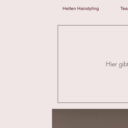
Helten Hairstyling
Te
Hier gib