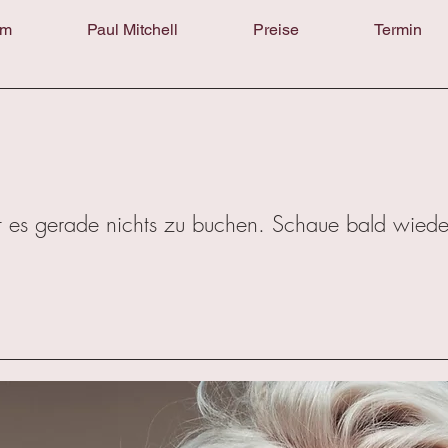
am
Paul Mitchell
Preise
Termin
t es gerade nichts zu buchen. Schaue bald wiede